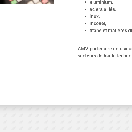
aluminium,
aciers alliés,
Inox,
Inconel,
titane et matières d
AMV, partenaire en usina
secteurs de haute techno