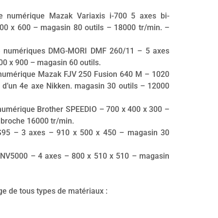
ge numérique Mazak Variaxis i-700 5 axes bi-
00 x 600 – magasin 80 outils – 18000 tr/min. –
ge numériques DMG-MORI DMF 260/11 – 5 axes
00 x 900 – magasin 60 outils.
 numérique Mazak FJV 250 Fusion 640 M – 1020
 d’un 4e axe Nikken. magasin 30 outils – 12000
 numérique Brother SPEEDIO – 700 x 400 x 300 –
 broche 16000 tr/min.
S95 – 3 axes – 910 x 500 x 450 – magasin 30
i NV5000 – 4 axes – 800 x 510 x 510 – magasin
ge de tous types de matériaux :