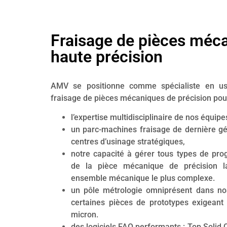
Fraisage de pièces méc
haute précision
AMV se positionne comme spécialiste en u
fraisage de pièces mécaniques de précision pour l
l’expertise multidisciplinaire de nos équipe
un parc-machines fraisage de dernière gé
centres d’usinage stratégiques,
notre capacité à gérer tous types de p
de la pièce mécanique de précision l
ensemble mécanique le plus complexe.
un pôle métrologie omniprésent dans no
certaines pièces de prototypes exigeant
micron.
des logiciels FAO performants : Top Soli