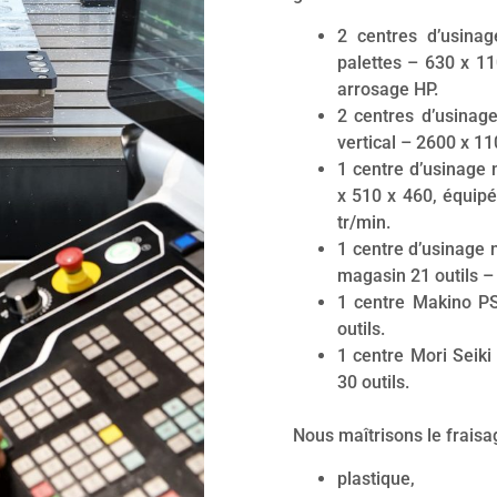
2 centres d’usina
palettes – 630 x 11
arrosage HP.
2 centres d’usina
vertical – 2600 x 11
1 centre d’usinage
x 510 x 460, équipé
tr/min.
1 centre d’usinage
magasin 21 outils –
1 centre Makino P
outils.
1 centre Mori Seik
30 outils.
Nous maîtrisons le fraisa
plastique,