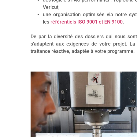
Vericut,
une organisation optimisée via notre sys
les
référentiels ISO 9001 et EN 9100
.
De par la diversité des dossiers qui nous sont
s’adaptent aux exigences de votre projet. La 
traitance réactive, adaptée à votre programme.