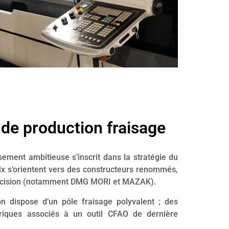
de production fraisage
ssement ambitieuse s’inscrit dans la stratégie du
 s’orientent vers des constructeurs renommés,
précision (notamment DMG MORI et MAZAK).
on dispose d’un pôle fraisage polyvalent ; des
riques associés à un outil CFAO de dernière