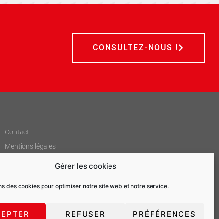
CONSULTEZ-NOUS !
Contact
Mentions légales
Plan de site
Gérer les cookies
ns des cookies pour optimiser notre site web et notre service.
CEPTER
REFUSER
PRÉFÉRENCES