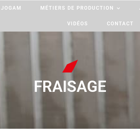
 JOGAM
MÉTIERS DE PRODUCTION
VIDÉOS
CONTACT
FRAISAGE