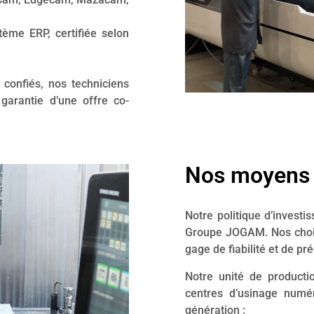
tème ERP, certifiée selon
 confiés, nos techniciens
garantie d’une offre co-
Nos moyens 
Notre politique d’investi
Groupe JOGAM. Nos choix
gage de fiabilité et de 
Notre unité de producti
centres d’usinage numé
génération :