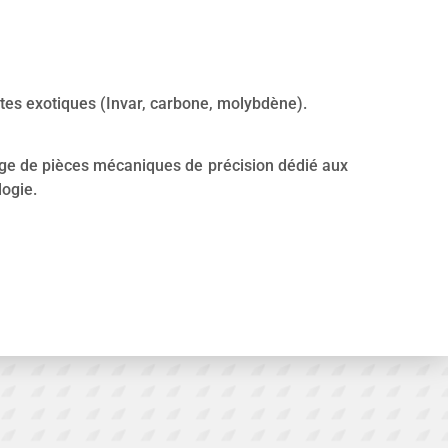
ites exotiques (Invar, carbone, molybdène).
ge de pièces mécaniques de précision dédié aux
logie.