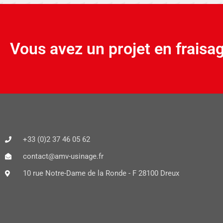
Vous avez un projet en fraisa
+33 (0)2 37 46 05 62
contact@amv-usinage.fr
10 rue Notre-Dame de la Ronde - F 28100 Dreux