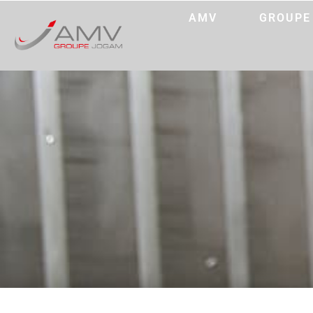
AMV
GROUPE